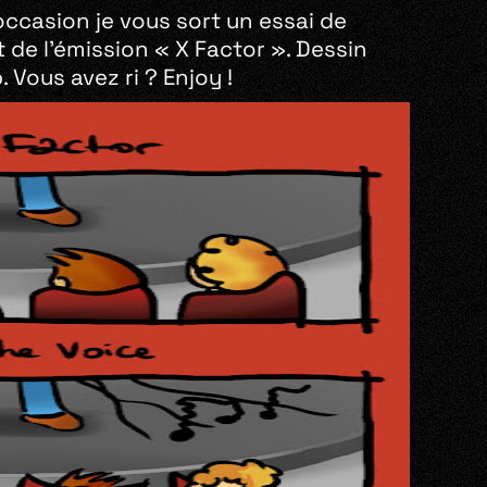
occasion je vous sort un essai de
t de l’émission « X Factor ». Dessin
 Vous avez ri ? Enjoy !