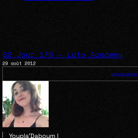
S2 Jour 170 – Loto Academy
29 août 2012
remplacemen
Youpla’Daboum !