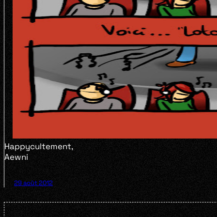
Happycultement,
Aewni
29 août 2012