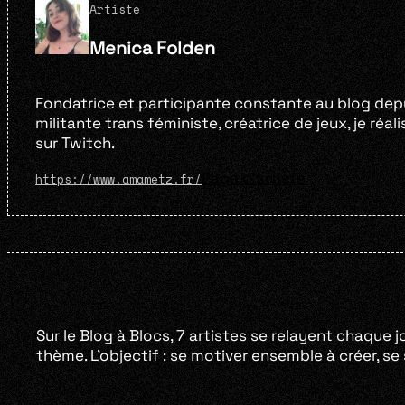
Artiste
Menica Folden
Fondatrice et participante constante au blog depui
militante trans féministe, créatrice de jeux, je réa
sur Twitch.
Page d'artiste
https://www.amametz.fr/
Sur le Blog à Blocs, 7 artistes se relayent chaque j
thème. L’objectif : se motiver ensemble à créer, s