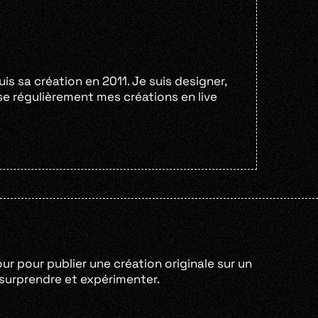
s sa création en 2011. Je suis designer,
lise régulièrement mes créations en live
our pour publier une création originale sur un
e surprendre et expérimenter.