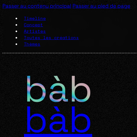
Passer au contenu principal
Passer au pied de page
Timeline
Concept
Artistes
Toutes les créations
Thèmes
bàb