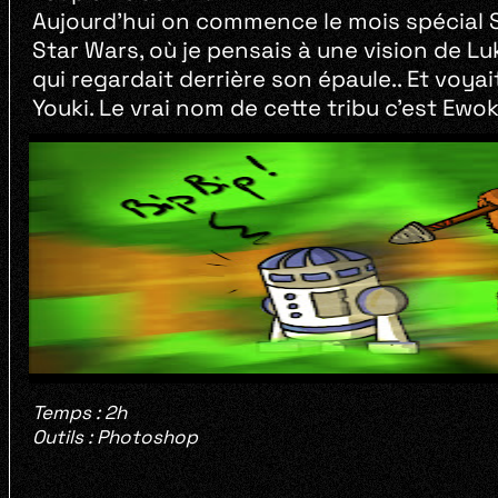
Aujourd’hui on commence le mois spécial Sa
Star Wars, où je pensais à une vision de L
qui regardait derrière son épaule.. Et voya
Youki. Le vrai nom de cette tribu c’est Ewok,
Temps : 2h
Outils : Photoshop