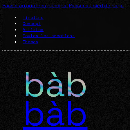
Passer au contenu principal
Passer au pied de page
Timeline
Concept
Artistes
Toutes les créations
Thèmes
bàb