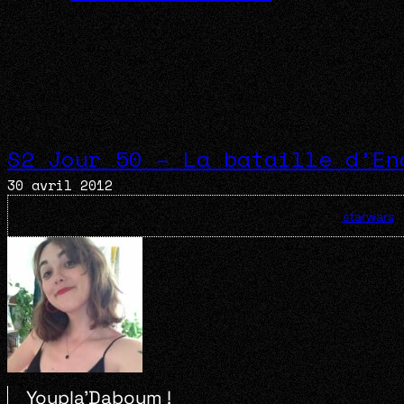
S2 Jour 50 – La bataille d’En
30 avril 2012
starwars
Youpla’Daboum !