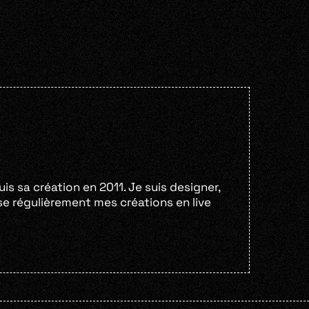
s sa création en 2011. Je suis designer,
lise régulièrement mes créations en live