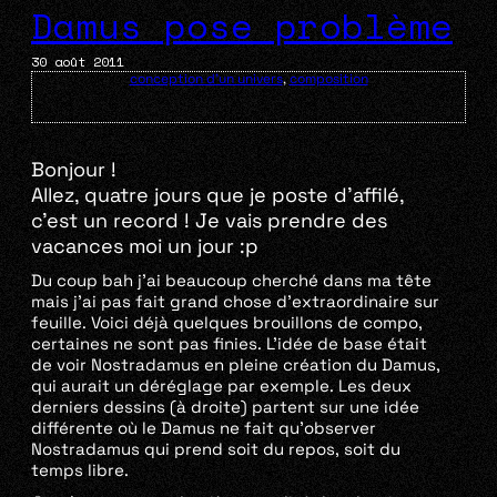
Damus pose problème
30 août 2011
conception d'un univers
,
composition
Bonjour !
Allez, quatre jours que je poste d’affilé,
c’est un record ! Je vais prendre des
vacances moi un jour :p
Du coup bah j’ai beaucoup cherché dans ma tête
mais j’ai pas fait grand chose d’extraordinaire sur
feuille. Voici déjà quelques brouillons de compo,
certaines ne sont pas finies. L’idée de base était
de voir Nostradamus en pleine création du Damus,
qui aurait un déréglage par exemple. Les deux
derniers dessins (à droite) partent sur une idée
différente où le Damus ne fait qu’observer
Nostradamus qui prend soit du repos, soit du
temps libre.