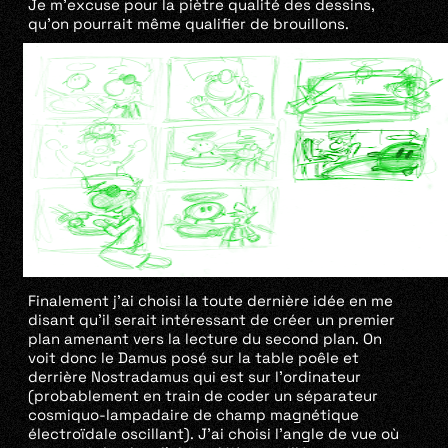
Je m’excuse pour la piètre qualité des dessins,
qu’on pourrait même qualifier de brouillons.
Finalement j’ai choisi la toute dernière idée en me
disant qu’il serait intéressant de créer un premier
plan amenant vers la lecture du second plan. On
voit donc le Damus posé sur la table poêle et
derrière Nostradamus qui est sur l’ordinateur
(probablement en train de coder un séparateur
cosmiquo-lampadaire de champ magnétique
électroïdale oscillant). J’ai choisi l’angle de vue où