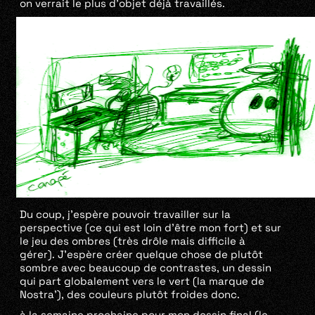
on verrait le plus d’objet déjà travaillés.
Du coup, j’espère pouvoir travailler sur la
perspective (ce qui est loin d’être mon fort) et sur
le jeu des ombres (très drôle mais difficile à
gérer). J’espère créer quelque chose de plutôt
sombre avec beaucoup de contrastes, un dessin
qui part globalement vers le vert (la marque de
Nostra’), des couleurs plutôt froides donc.
à la semaine prochaine pour mon dessin final (le