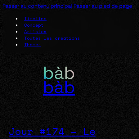
Passer au contenu principal
Passer au pied de page
Timeline
Concept
Artistes
Toutes les créations
Thèmes
bàb
Jour #174 – Le