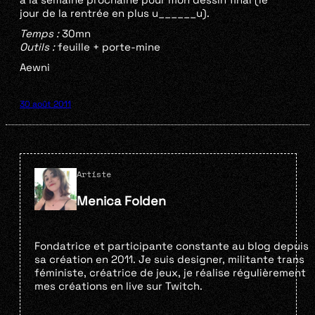
jour de la rentrée en plus u______u).
Temps :
30mn
Outils :
feuille + porte-mine
Aewni
30 août 2011
Artiste
Menica Folden
Fondatrice et participante constante au blog depuis
sa création en 2011. Je suis designer, militante trans
féministe, créatrice de jeux, je réalise régulièrement
mes créations en live sur Twitch.