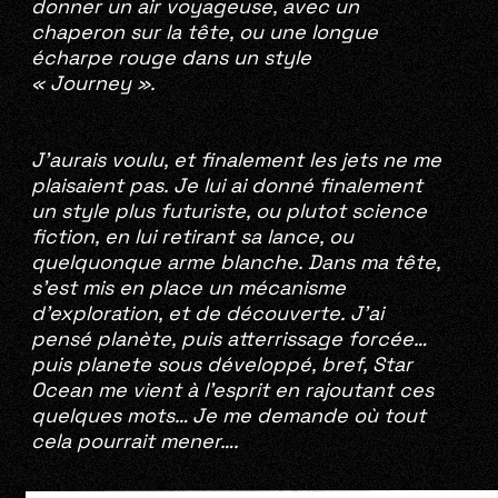
donner un air voyageuse, avec un
chaperon sur la tête, ou une longue
écharpe rouge dans un style
« Journey ».
J’aurais voulu, et finalement les jets ne me
plaisaient pas. Je lui ai donné finalement
un style plus futuriste, ou plutot science
fiction, en lui retirant sa lance, ou
quelquonque arme blanche. Dans ma tête,
s’est mis en place un mécanisme
d’exploration, et de découverte. J’ai
pensé planète, puis atterrissage forcée…
puis planete sous développé, bref, Star
Ocean me vient à l’esprit en rajoutant ces
quelques mots… Je me demande où tout
cela pourrait mener….