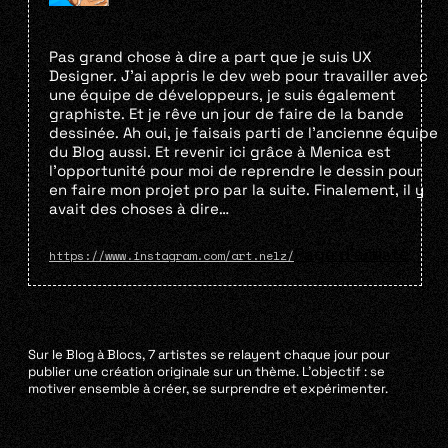
Pas grand chose à dire a part que je suis UX
Designer. J’ai appris le dev web pour travailler avec
une équipe de développeurs, je suis également
graphiste. Et je rêve un jour de faire de la bande
dessinée. Ah oui, je faisais parti de l’ancienne équipe
du Blog aussi. Et revenir ici grâce à Menica est
l’opportunité pour moi de reprendre le dessin pour
en faire mon projet pro par la suite. Finalement, il y
avait des choses à dire…
Page d'artiste
https://www.instagram.com/art.nelz/
Sur le Blog à Blocs, 7 artistes se relayent chaque jour pour
publier une création originale sur un thème. L’objectif : se
motiver ensemble à créer, se surprendre et expérimenter.