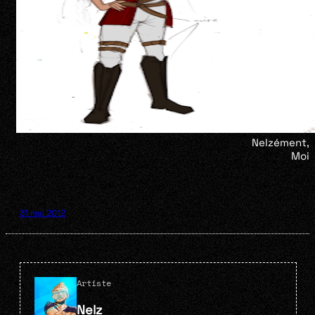
Nelzément,
Moi
31 mai 2012
Artiste
Nelz